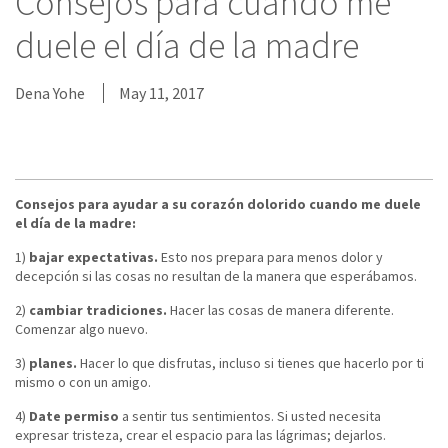
Consejos para cuando me
duele el día de la madre
Dena Yohe
May 11, 2017
Consejos para ayudar a su corazón dolorido cuando me duele
el día de la madre:
1)
bajar expectativas.
Esto nos prepara para menos dolor y
decepción si las cosas no resultan de la manera que esperábamos.
2)
cambiar tradiciones.
Hacer las cosas de manera diferente.
Comenzar algo nuevo.
3)
planes.
Hacer lo que disfrutas, incluso si tienes que hacerlo por ti
mismo o con un amigo.
4)
Date permiso
a sentir tus sentimientos. Si usted necesita
expresar tristeza, crear el espacio para las lágrimas; dejarlos.