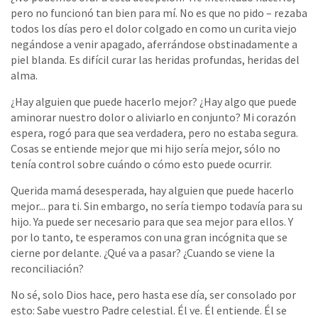
pero no funcionó tan bien para mí. No es que no pido – rezaba
todos los días pero el dolor colgado en como un curita viejo
negándose a venir apagado, aferrándose obstinadamente a
piel blanda. Es difícil curar las heridas profundas, heridas del
alma.
¿Hay alguien que puede hacerlo mejor? ¿Hay algo que puede
aminorar nuestro dolor o aliviarlo en conjunto? Mi corazón
espera, rogó para que sea verdadera, pero no estaba segura.
Cosas se entiende mejor que mi hijo sería mejor, sólo no
tenía control sobre cuándo o cómo esto puede ocurrir.
Querida mamá desesperada, hay alguien que puede hacerlo
mejor... para ti. Sin embargo, no sería tiempo todavía para su
hijo. Ya puede ser necesario para que sea mejor para ellos. Y
por lo tanto, te esperamos con una gran incógnita que se
cierne por delante. ¿Qué va a pasar? ¿Cuando se viene la
reconciliación?
No sé, solo Dios hace, pero hasta ese día, ser consolado por
esto: Sabe vuestro Padre celestial. Él ve. Él entiende. Él se