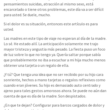
pensamientos suicidas, atracción al mismo sexo, está
encarcelado o tiene otros problemas, este día va a ser difícil
para usted. Se duele, mucho.
Si el dolor es su situación, entonces este artículo es para
usted.
Las madres en este tipo de viaje no esperan al día de la madre.
Lo sé. He estado allí. La anticipación solamente me trajo
mayor tristeza y angustia más pesado. La fiesta puso un foco
de luz sobre lo que no tengo ya. Quería saltar porque sabía
que probablemente no iba a escuchar a mi hija mucho menos
obtener una tarjeta o un regalo de ella.
¿Y tú? Que tenga una idea que no ser recibido por su hijo cara
sonriente, hechos a mano tarjetas o regalos reflexivos como
cuando eran jóvenes. Su hijo es demasiado auto centrado y
ajeno para tales gestos amorosos ahora. Se puede no aún dan
cuenta de que es día de la madre. Son despistados.
¿En que te dejan? Configurar para barcos cargados de dolor y