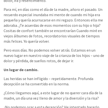
dolor, ira y resentimiento.
Para mí, en días como el día de la madre, añoro el pasado. Un
recuerdo especial inundaba mi mente de cuando mi hija era
pequeña y quería acurrucarse en mi regazo. Entonces ella me
adoraba. ¿Te acuerdas de esos momentos con su hijo o hija?
Cositas de confort también se encontrarían Cuando miré en
viejos álbumes de fotos, recordatorios visuales de tiempos
más felices. Yo quería volver.
Pero esos días. No podemos volver atrás. Estamos en un
nuevo lugar en nuestro viaje de la crianza de los hijos – uno de
dolor y pérdida, de sueños rotos, de dejar ir.
Un lugar de cambio.
Las heridas se han infligido – repetidamente. Profunda
decepción se ha convertido en la norma.
¿Cómo llegamos aquí, a este lugar de no querer cara día de la
madre, un día una vez lleno de amor y la diversión y la risa?
¿No podemos orar a esta decepción? He intentado hacerlo,