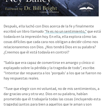
Después, ella luchó con Dios acerca de la fe y finalmente
escribió un libro llamado
"fe es no un sentimiento,"
que está
todavía en la impresión hoy. En ella, ella explora cómo las
cosas difíciles que cada cara nos obligan a decidir cómo nos
relacionaremos con Dios. ¿Nos tendrá Dios en su palabra?
¿Creemos que él está todavía en control?
"Sabía que era capaz de convertirse en amargo y cínico si
explayado sobre la pérdida y la tragedia de todo", escribe.
"Intentar dar respuesta a los 'porqués' a los que se fueron no
hay respuestas reales.
"Tuve que elegir con mi voluntad, no de mis sentimientos, a
dar gracias una y otra vez. Dios en su palabra, habían
prometido que él trabajaría todas las cosas (incluyendo esta
tragedia) juntos para bien a aquellos que le aman y son