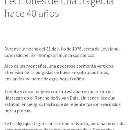
Lecciones de una tragedia
hace 40 años
Durante la noche del 31 de julio de 1976, cerca de Loveland,
Colorado, el río Thompson inunda sus bancos.
Alto de las montañas, una poderosa tormenta vertidos
alrededor de 12 pulgadas de lluvia en sólo unas horas,
enviando una pared de agua por el cañón.
Treinta y cinco mujeres con Cru estaban en un retiro de
liderazgo en el Rancho de Sylvan Dale, sin tener idea que
estaban en peligro, hasta que de repente fueron evacuados
por la policía.
Se les dijo que llegar a un terreno más alto, pero nadie estaba
totalmente seguro de la mejor manera de ir. Dos coches