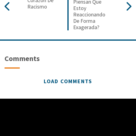
Corazón De
Piensan Que
Racismo
Estoy
Reaccionando
De Forma
Exagerada?
Comments
LOAD COMMENTS