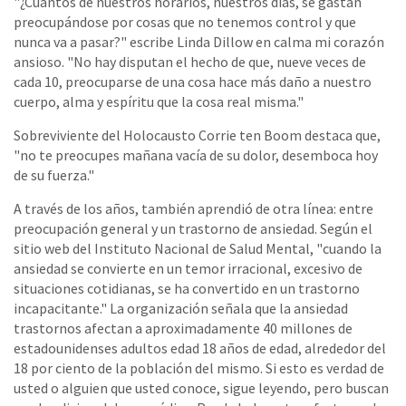
"¿Cuántos de nuestros horarios, nuestros días, se gastan
preocupándose por cosas que no tenemos control y que
nunca va a pasar?" escribe Linda Dillow en calma mi corazón
ansioso. "No hay disputan el hecho de que, nueve veces de
cada 10, preocuparse de una cosa hace más daño a nuestro
cuerpo, alma y espíritu que la cosa real misma."
Sobreviviente del Holocausto Corrie ten Boom destaca que,
"no te preocupes mañana vacía de su dolor, desemboca hoy
de su fuerza."
A través de los años, también aprendió de otra línea: entre
preocupación general y un trastorno de ansiedad. Según el
sitio web del Instituto Nacional de Salud Mental, "cuando la
ansiedad se convierte en un temor irracional, excesivo de
situaciones cotidianas, se ha convertido en un trastorno
incapacitante." La organización señala que la ansiedad
trastornos afectan a aproximadamente 40 millones de
estadounidenses adultos edad 18 años de edad, alrededor del
18 por ciento de la población del mismo. Si esto es verdad de
usted o alguien que usted conoce, sigue leyendo, pero buscan