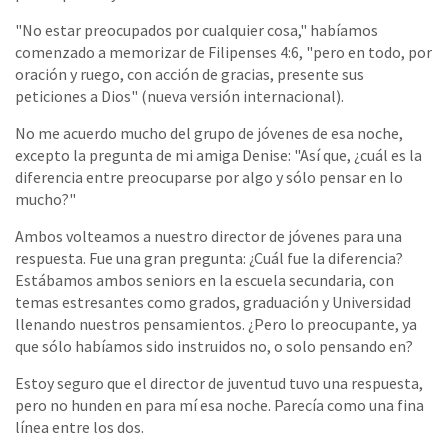
"No estar preocupados por cualquier cosa," habíamos
comenzado a memorizar de Filipenses 4:6, "pero en todo, por
oración y ruego, con acción de gracias, presente sus
peticiones a Dios" (nueva versión internacional).
No me acuerdo mucho del grupo de jóvenes de esa noche,
excepto la pregunta de mi amiga Denise: "Así que, ¿cuál es la
diferencia entre preocuparse por algo y sólo pensar en lo
mucho?"
Ambos volteamos a nuestro director de jóvenes para una
respuesta. Fue una gran pregunta: ¿Cuál fue la diferencia?
Estábamos ambos seniors en la escuela secundaria, con
temas estresantes como grados, graduación y Universidad
llenando nuestros pensamientos. ¿Pero lo preocupante, ya
que sólo habíamos sido instruidos no, o solo pensando en?
Estoy seguro que el director de juventud tuvo una respuesta,
pero no hunden en para mí esa noche. Parecía como una fina
línea entre los dos.