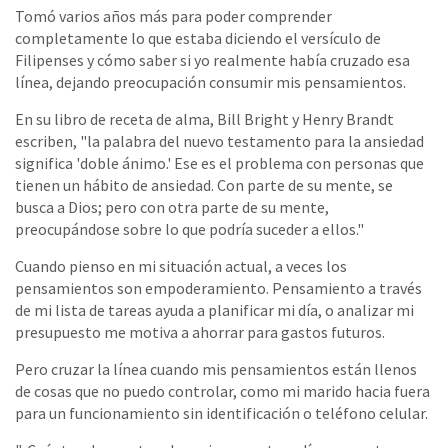
Tomó varios años más para poder comprender
completamente lo que estaba diciendo el versículo de
Filipenses y cómo saber si yo realmente había cruzado esa
línea, dejando preocupación consumir mis pensamientos.
En su libro de receta de alma, Bill Bright y Henry Brandt
escriben, "la palabra del nuevo testamento para la ansiedad
significa 'doble ánimo.' Ese es el problema con personas que
tienen un hábito de ansiedad. Con parte de su mente, se
busca a Dios; pero con otra parte de su mente,
preocupándose sobre lo que podría suceder a ellos."
Cuando pienso en mi situación actual, a veces los
pensamientos son empoderamiento. Pensamiento a través
de mi lista de tareas ayuda a planificar mi día, o analizar mi
presupuesto me motiva a ahorrar para gastos futuros.
Pero cruzar la línea cuando mis pensamientos están llenos
de cosas que no puedo controlar, como mi marido hacia fuera
para un funcionamiento sin identificación o teléfono celular.