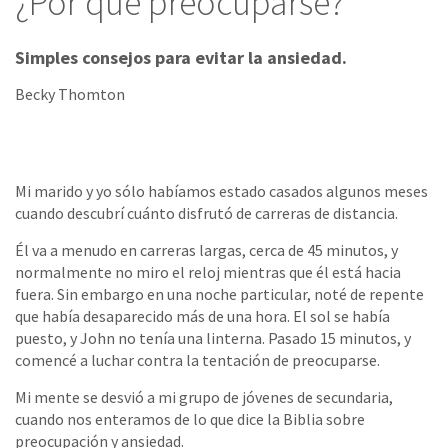
¿Por qué preocuparse?
Simples consejos para evitar la ansiedad.
Becky Thomton
Mi marido y yo sólo habíamos estado casados algunos meses
cuando descubrí cuánto disfrutó de carreras de distancia.
Él va a menudo en carreras largas, cerca de 45 minutos, y
normalmente no miro el reloj mientras que él está hacia
fuera. Sin embargo en una noche particular, noté de repente
que había desaparecido más de una hora. El sol se había
puesto, y John no tenía una linterna. Pasado 15 minutos, y
comencé a luchar contra la tentación de preocuparse.
Mi mente se desvió a mi grupo de jóvenes de secundaria,
cuando nos enteramos de lo que dice la Biblia sobre
preocupación y ansiedad.