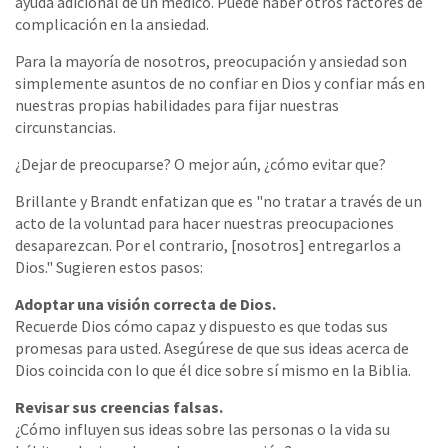
ayuda adicional de un médico. Puede haber otros factores de
complicación en la ansiedad.
Para la mayoría de nosotros, preocupación y ansiedad son
simplemente asuntos de no confiar en Dios y confiar más en
nuestras propias habilidades para fijar nuestras
circunstancias.
¿Dejar de preocuparse? O mejor aún, ¿cómo evitar que?
Brillante y Brandt enfatizan que es "no tratar a través de un
acto de la voluntad para hacer nuestras preocupaciones
desaparezcan. Por el contrario, [nosotros] entregarlos a
Dios." Sugieren estos pasos:
Adoptar una visión correcta de Dios.
Recuerde Dios cómo capaz y dispuesto es que todas sus
promesas para usted. Asegúrese de que sus ideas acerca de
Dios coincida con lo que él dice sobre sí mismo en la Biblia.
Revisar sus creencias falsas.
¿Cómo influyen sus ideas sobre las personas o la vida su