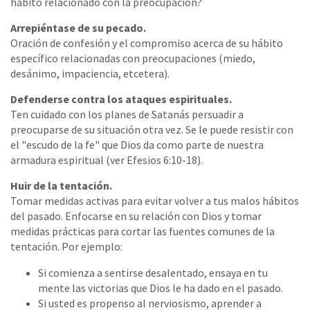
hábito relacionado con la preocupación?
Arrepiéntase de su pecado.
Oración de confesión y el compromiso acerca de su hábito
específico relacionadas con preocupaciones (miedo,
desánimo, impaciencia, etcetera).
Defenderse contra los ataques espirituales.
Ten cuidado con los planes de Satanás persuadir a
preocuparse de su situación otra vez. Se le puede resistir con
el "escudo de la fe" que Dios da como parte de nuestra
armadura espiritual (ver Efesios 6:10-18).
Huir de la tentación.
Tomar medidas activas para evitar volver a tus malos hábitos
del pasado. Enfocarse en su relación con Dios y tomar
medidas prácticas para cortar las fuentes comunes de la
tentación. Por ejemplo:
Si comienza a sentirse desalentado, ensaya en tu
mente las victorias que Dios le ha dado en el pasado.
Si usted es propenso al nerviosismo, aprender a