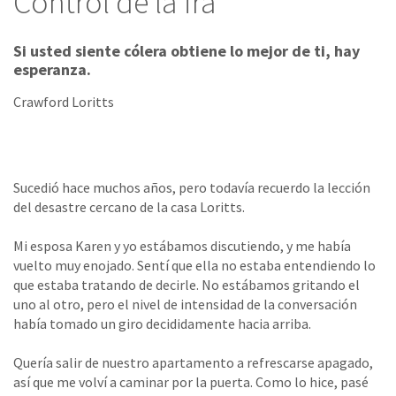
Control de la ira
Si usted siente cólera obtiene lo mejor de ti, hay
esperanza.
Crawford Loritts
Sucedió hace muchos años, pero todavía recuerdo la lección
del desastre cercano de la casa Loritts.
Mi esposa Karen y yo estábamos discutiendo, y me había
vuelto muy enojado. Sentí que ella no estaba entendiendo lo
que estaba tratando de decirle. No estábamos gritando el
uno al otro, pero el nivel de intensidad de la conversación
había tomado un giro decididamente hacia arriba.
Quería salir de nuestro apartamento a refrescarse apagado,
así que me volví a caminar por la puerta. Como lo hice, pasé