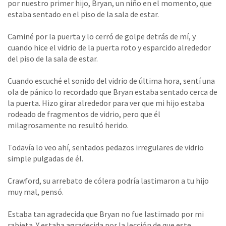
por nuestro primer hijo, Bryan, un niño en el momento, que
estaba sentado en el piso de la sala de estar.
Caminé por la puerta y lo cerró de golpe detrás de mí, y
cuando hice el vidrio de la puerta roto y esparcido alrededor
del piso de la sala de estar.
Cuando escuché el sonido del vidrio de última hora, sentí una
ola de pánico lo recordado que Bryan estaba sentado cerca de
la puerta. Hizo girar alrededor para ver que mi hijo estaba
rodeado de fragmentos de vidrio, pero que él
milagrosamente no resultó herido.
Todavía lo veo ahí, sentados pedazos irregulares de vidrio
simple pulgadas de él.
Crawford, su arrebato de cólera podría lastimaron a tu hijo
muy mal, pensó.
Estaba tan agradecida que Bryan no fue lastimado por mi
rabieta. Y estaba agradecida por la lección de que este