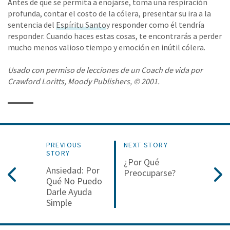
Antes de que se permita a enojarse, toma una respiración
profunda, contar el costo de la cólera, presentar su ira a la
sentencia del
Espíritu Santo
y responder como él tendría
responder. Cuando haces estas cosas, te encontrarás a perder
mucho menos valioso tiempo y emoción en inútil cólera.
Usado con permiso de lecciones de un Coach de vida por
Crawford Loritts, Moody Publishers, © 2001.
PREVIOUS
NEXT STORY
STORY
¿Por Qué
Ansiedad: Por
Preocuparse?
Qué No Puedo
Darle Ayuda
Simple