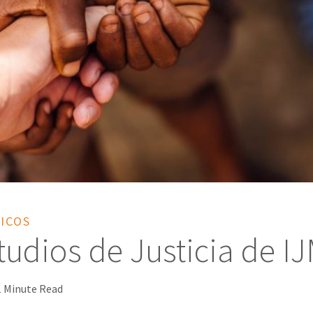
LICOS
studios de Justicia de I
1 Minute Read