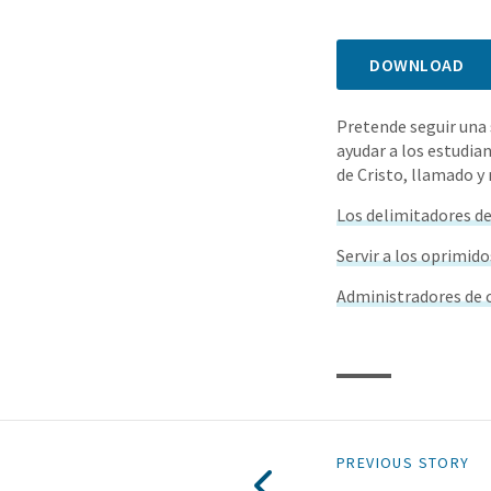
DOWNLOAD
Pretende seguir una 
ayudar a los estudia
de Cristo, llamado y 
Los delimitadores de
Servir a los oprimido
Administradores de 
PREVIOUS STORY