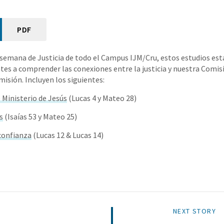
PDF
semana de Justicia de todo el Campus IJM/Cru, estos estudios est
ntes a comprender las conexiones entre la justicia y nuestra Comi
misión. Incluyen los siguientes:
 Ministerio de Jesús
(Lucas 4 y Mateo 28)
s
(Isaías 53 y Mateo 25)
confianza
(Lucas 12 & Lucas 14)
NEXT STORY