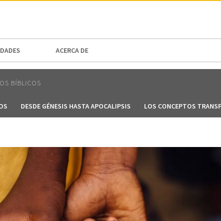
N AMERICA / CARIBBEAN
NORTH AMERICA
DADES
ACERCA DE
OS BÍBLICOS
JOS
DESDE GÉNESIS HASTA APOCALIPSIS
LOS CONCEPTOS TRANSF