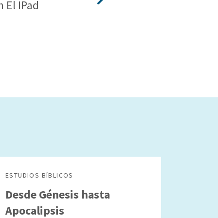
n El IPad
ESTUDIOS BÍBLICOS
Desde Génesis hasta
Apocalipsis