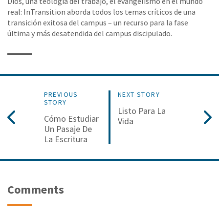
Dios, una teología del trabajo, el evangelismo en el mundo
real: InTransition aborda todos los temas críticos de una
transición exitosa del campus – un recurso para la fase
última y más desatendida del campus discipulado.
PREVIOUS
NEXT STORY
STORY
Listo Para La
Cómo Estudiar
Vida
Un Pasaje De
La Escritura
Comments