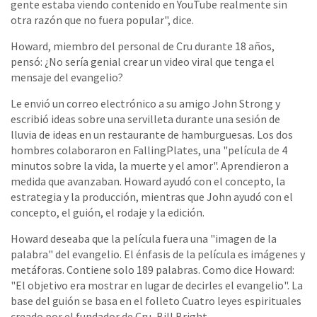
gente estaba viendo contenido en YouTube realmente sin
otra razón que no fuera popular", dice.
Howard, miembro del personal de Cru durante 18 años,
pensó: ¿No sería genial crear un video viral que tenga el
mensaje del evangelio?
Le envió un correo electrónico a su amigo John Strong y
escribió ideas sobre una servilleta durante una sesión de
lluvia de ideas en un restaurante de hamburguesas. Los dos
hombres colaboraron en FallingPlates, una "película de 4
minutos sobre la vida, la muerte y el amor". Aprendieron a
medida que avanzaban. Howard ayudó con el concepto, la
estrategia y la producción, mientras que John ayudó con el
concepto, el guión, el rodaje y la edición.
Howard deseaba que la película fuera una "imagen de la
palabra" del evangelio. El énfasis de la película es imágenes y
metáforas. Contiene solo 189 palabras. Como dice Howard:
"El objetivo era mostrar en lugar de decirles el evangelio". La
base del guión se basa en el folleto Cuatro leyes espirituales
creado por el fundador de Cru, Bill Bright.