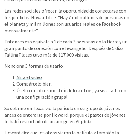
Las redes sociales ofrecen la oportunidad de conectarse con
los perdidos. Howard dice: "Hay 7 mil millones de personas en
el planeta y mil millones son usuarios reales de Facebook
mensualmente".
Entonces eso equivale a 1 de cada 7 personas en la tierra y un
gran punto de conexión con el evangelio. Después de 5 días,
FallingPlates tuvo más de 117,000 visitas.
Menciona 3 formas de usarlo:
Mira el video
.
Compártelo bien.
Úselo con otros mostrándolo a otros, ya sea 1 a 1 o en
una configuración grupal.
Su sobrino en Texas vio la película en su grupo de jóvenes
antes de enterarse por Howard, porque el pastor de jóvenes
lo había escuchado de un amigo en Virginia.
Howard dice que los ateos vieron la película y también la