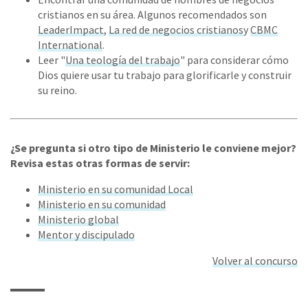
cristianos en su área. Algunos recomendados son
LeaderImpact
,
La red de negocios cristianos
y
CBMC
International
.
Leer "
Una teología del trabajo
" para considerar cómo
Dios quiere usar tu trabajo para glorificarle y construir
su reino.
¿Se pregunta si otro tipo de Ministerio le conviene mejor?
Revisa estas otras formas de servir:
Ministerio en su comunidad Local
Ministerio en su comunidad
Ministerio global
Mentor y discipulado
Volver al concurso